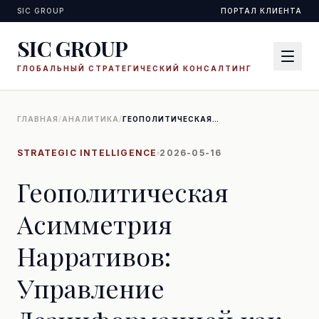
SIC GROUP
ПОРТАЛ КЛИЕНТА
SIC GROUP
ГЛОБАЛЬНЫЙ СТРАТЕГИЧЕСКИЙ КОНСАЛТИНГ
ГЛАВНАЯ
/
АНАЛИТИКА
/
ГЕОПОЛИТИЧЕСКАЯ
АСИММЕТРИЯ НАРРАТИВОВ:
УПРАВЛЕНИЕ
ДЕЗИНФОРМАЦИЕЙ КАК
STRATEGIC INTELLIGENCE
2026-05-16
ИМПЕРАТИВ ЗАЩИТЫ АКТИВОВ
Геополитическая
Асимметрия
Нарративов:
Управление