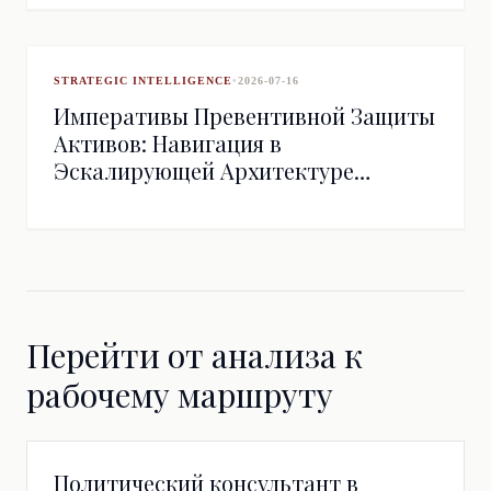
Давления
STRATEGIC INTELLIGENCE
•
2026-07-16
Императивы Превентивной Защиты
Активов: Навигация в
Эскалирующей Архитектуре
Санкционных Рисков
Перейти от анализа к
рабочему маршруту
Политический консультант в