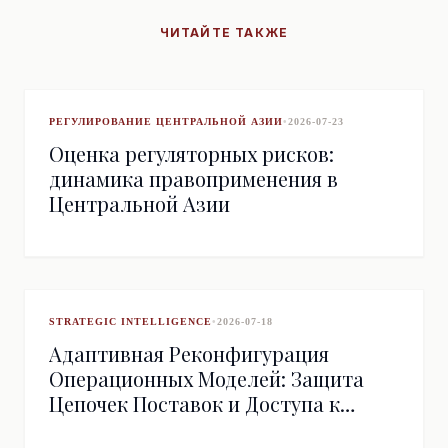
ЧИТАЙТЕ ТАКЖЕ
РЕГУЛИРОВАНИЕ ЦЕНТРАЛЬНОЙ АЗИИ
•
2026-07-23
Оценка регуляторных рисков:
динамика правоприменения в
Центральной Азии
STRATEGIC INTELLIGENCE
•
2026-07-18
Адаптивная Реконфигурация
Операционных Моделей: Защита
Цепочек Поставок и Доступа к
Рынкам в Условиях Санкционного