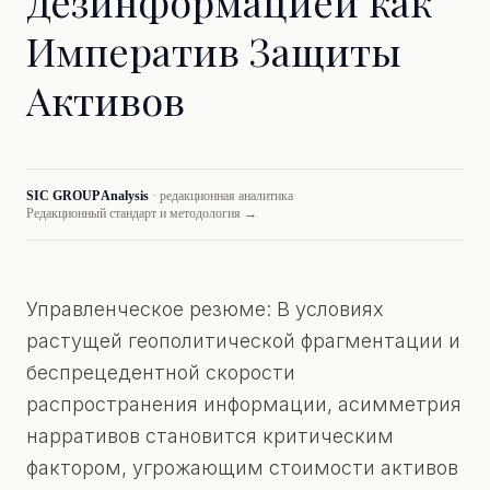
Дезинформацией как
Императив Защиты
Активов
SIC GROUP Analysis
· редакционная аналитика
Редакционный стандарт и методология →
Управленческое резюме: В условиях
растущей геополитической фрагментации и
беспрецедентной скорости
распространения информации, асимметрия
нарративов становится критическим
фактором, угрожающим стоимости активов