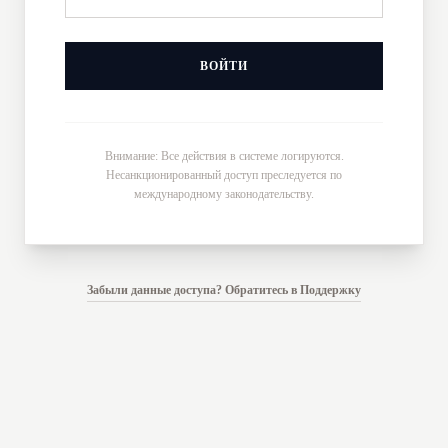
ВОЙТИ
Внимание: Все действия в системе логируются.
Несанкционированный доступ преследуется по
международному законодательству.
Забыли данные доступа? Обратитесь в Поддержку